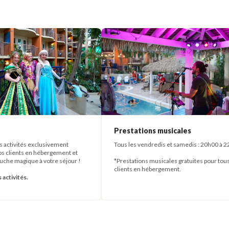
Prestations musicales
es activités exclusivement
Tous les vendredis et samedis : 20h00 à 
os clients en hébergement et
uche magique à votre séjour !
*Prestations musicales gratuites pour tous
clients en hébergement.
activités.