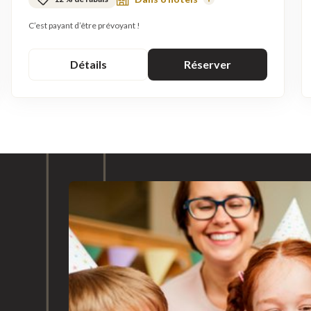
En
savoir
plus
C’est payant d’être prévoyant !
Détails
Réserver