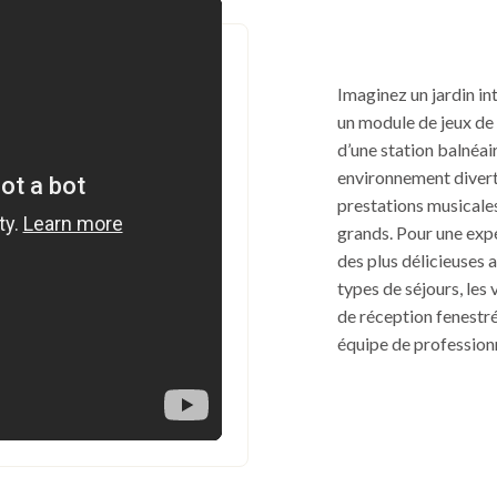
Imaginez un jardin int
un module de jeux de 
d’une station balnéa
environnement diverti
prestations musicales
grands. Pour une expé
des plus délicieuses 
types de séjours, les
de réception fenestré
équipe de profession