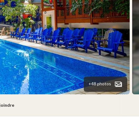
+48 photos
joindre