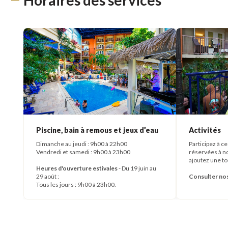
Piscine, bain à remous et jeux d’eau
Activités
Dimanche au jeudi : 9h00 à 22h00
Participez à c
Vendredi et samedi : 9h00 à 23h00
réservées à n
ajoutez une to
Heures d'ouverture estivales
- Du 19 juin au
29 août :
Consulter nos 
Tous les jours : 9h00 à 23h00.