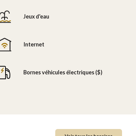
Jeux d'eau
Internet
Bornes véhicules électriques ($)
Voir tous les horaires