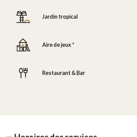
Jardin tropical
Aire de jeux *
Restaurant & Bar
Horaires des services