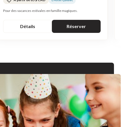
Pour des vacances estivales en famille magiques.
Le 
Détails
Réserver