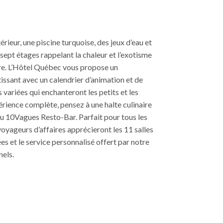
érieur, une piscine turquoise, des jeux d’eau et
sept étages rappelant la chaleur et l’exotisme
ire. L’Hôtel Québec vous propose un
ssant avec un calendrier d’animation et de
 variées qui enchanteront les petits et les
rience complète, pensez à une halte culinaire
au 10Vagues Resto-Bar. Parfait pour tous les
 voyageurs d’affaires apprécieront les 11 salles
es et le service personnalisé offert par notre
nels.