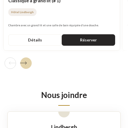
Classique à grand lit (# 1)
Hôtel Lindbergh
Chambre avec un grand lit et une salle de bain équipée d’une douche.
Détails
Réserver
Tuile précédente
Tuile suivante
Nous joindre
Lindbergh