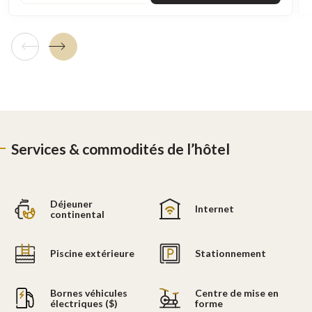
Tuile précédente
Tuile suivante
Services & commodités de l’hôtel
Déjeuner
Internet
continental
Piscine extérieure
Stationnement
Bornes véhicules
Centre de mise en
électriques ($)
forme