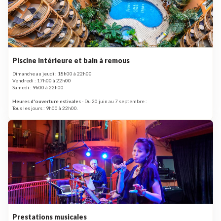
Piscine intérieure et bain à remous
Dimanche au jeudi : 18h00 à 22h00
Vendredi : 17h00 à 22h00
Samedi : 9h00 à 22h00
Heures d'ouverture estivales
- Du 20 juin au 7 septembre :
Tous les jours : 9h00 à 22h00.
Prestations musicales