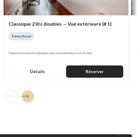
Classique 2 lits doubles — Vue extérieure (# 1)
Palace Royal
Chambre à deux lits doubles avec vue extérieure sur la ville.
Détails
Réserver
Tuile précédente
Tuile suivante