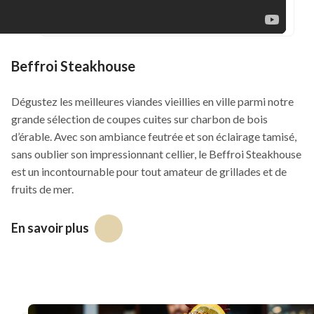
Beffroi Steakhouse
Dégustez les meilleures viandes vieillies en ville parmi notre
grande sélection de coupes cuites sur charbon de bois
d’érable. Avec son ambiance feutrée et son éclairage tamisé,
sans oublier son impressionnant cellier, le Beffroi Steakhouse
est un incontournable pour tout amateur de grillades et de
fruits de mer.
En savoir plus
Ce
lien
s'ouvrira
dans
une