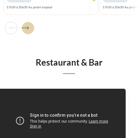
17h30 à 20h30 Au jardin tropical
17h30 à 20h30 Au jardin 
Tuile précédente
Tuile suivante
Restaurant & Bar