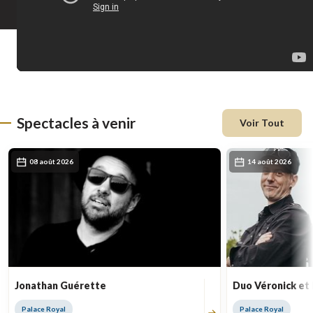
Spectacles à venir
Voir Tout
08 août 2026
14 août 2026
Jonathan Guérette
Duo Véronick et
Palace Royal
Palace Royal