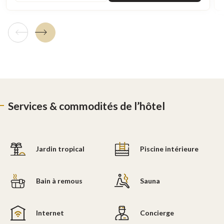
Tuile précédente
Tuile suivante
Services & commodités de l’hôtel
Jardin tropical
Piscine intérieure
Bain à remous
Sauna
Internet
Concierge