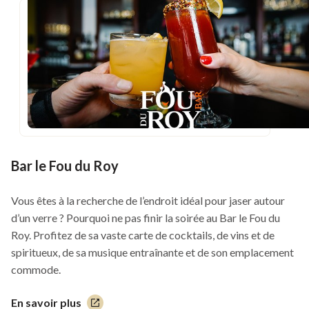
nouvelle
fenêtre
Bar le Fou du Roy
Vous êtes à la recherche de l’endroit idéal pour jaser autour
d’un verre ? Pourquoi ne pas finir la soirée au Bar le Fou du
Roy. Profitez de sa vaste carte de cocktails, de vins et de
spiritueux, de sa musique entraînante et de son emplacement
commode.
En savoir plus
Ce