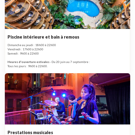
Piscine intérieure et bain à remous
Dimanche au jeudi : 18h00 à 22h00
Vendredi : 17h00 à 22h00
Samedi : 9h00 à 22h00
Heures d'ouverture estivales
- Du 20 juin au 7 septembre :
Tous les jours : 9h00 à 22h00.
Prestations musicales