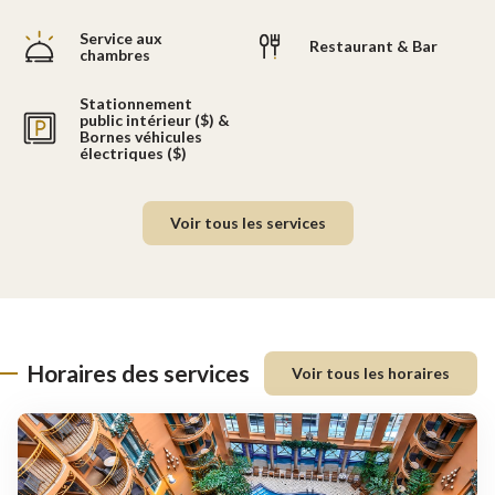
Service aux
Restaurant & Bar
chambres
Stationnement
public intérieur ($) &
Bornes véhicules
électriques ($)
Voir tous les services
Horaires des services
Voir tous les horaires