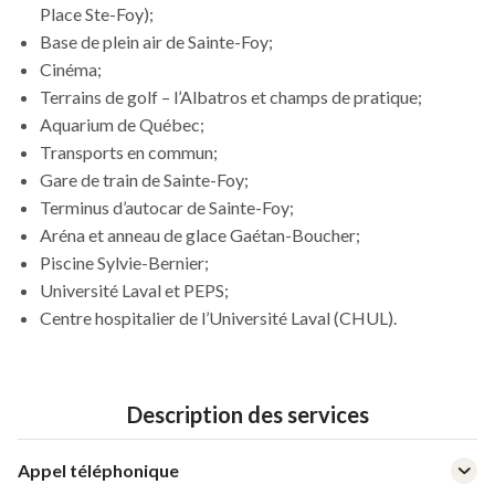
Place Ste-Foy);
s'ouvrira
Base de plein air de Sainte-Foy;
dans
Cinéma;
une
Terrains de golf – l’Albatros et champs de pratique;
nouvelle
Aquarium de Québec;
fenêtre
Transports en commun;
Gare de train de Sainte-Foy;
Terminus d’autocar de Sainte-Foy;
Aréna et anneau de glace Gaétan-Boucher;
Piscine Sylvie-Bernier;
Université Laval et PEPS;
Centre hospitalier de l’Université Laval (CHUL).
Description des services
Appel téléphonique