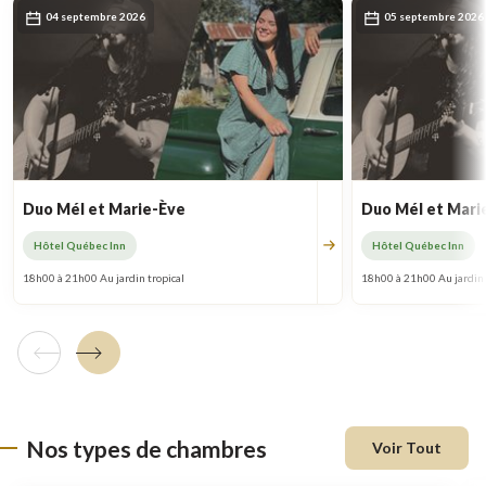
04 septembre 2026
05 septembre 2026
Duo Mél et Marie-Ève
Duo Mél et Mari
Hôtel Québec Inn
Hôtel Québec Inn
18h00 à 21h00 Au jardin tropical
18h00 à 21h00 Au jardin 
Tuile précédente
Tuile suivante
Nos types de chambres
Voir Tout