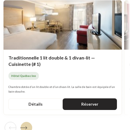
Traditionnelle 1 lit double & 1 divan-lit —
Cuisinette (# 1)
Hôtel Québec Inn
Chambre dotée d’un lit double et d’un divan-lit. La salle de bain est équipée d’un
bain-douche.
Détails
Réserver
Tuile précédente
Tuile suivante