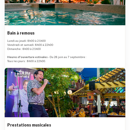
Bain à remous
Lundi au jeudi: 8h00 à 21h00
Vendredi et samedi: 8h00 à 22h00
Dimanche : 8h00 à 21h00
Heures d'ouverture estivales
- Du 28 juin au 7 septembre :
Tous les jours : 8h00 à 22h00.
Prestations musicales