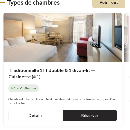
Types de chambres
Voir Tout
Traditionnelle 1 lit double & 1 divan-lit —
Cuisinette (# 1)
Hôtel Québec Inn
Chambre dotée d’un lit double et d’un divan-lit. La salle de bain est équipée d’un
bain-douche.
Détails
Réserver