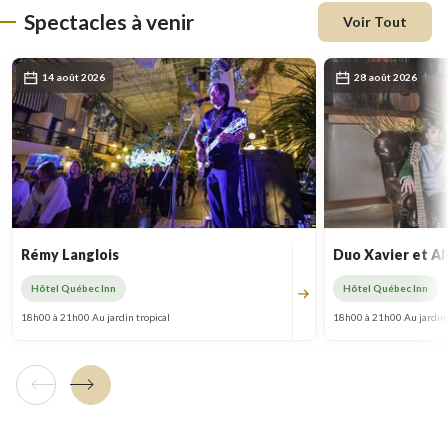
Spectacles à venir
Voir Tout
14 août 2026
28 août 2026
Rémy Langlois
Duo Xavier et Al
Hôtel Québec Inn
Hôtel Québec Inn
18h00 à 21h00 Au jardin tropical
18h00 à 21h00 Au jardin 
Tuile précédente
Tuile suivante