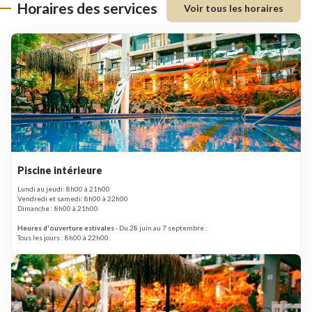
Horaires des services
Voir tous les horaires
Piscine intérieure
Lundi au jeudi: 8h00 à 21h00
Vendredi et samedi: 8h00 à 22h00
Dimanche : 8h00 à 21h00
Heures d'ouverture estivales
- Du 28 juin au 7 septembre :
Tous les jours : 8h00 à 22h00.