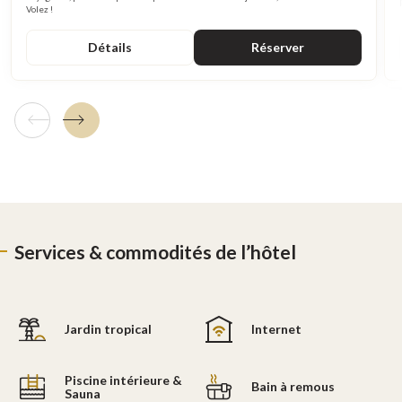
Volez !
Détails
Réserver
Tuile précédente
Tuile suivante
Services & commodités de l’hôtel
Jardin tropical
Internet
Piscine intérieure &
Bain à remous
Sauna