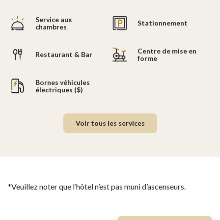
Service aux
Stationnement
chambres
Centre de mise en
Restaurant & Bar
forme
Bornes véhicules
électriques ($)
Voir tous les services
*Veuillez noter que l’hôtel n’est pas muni d’ascenseurs.