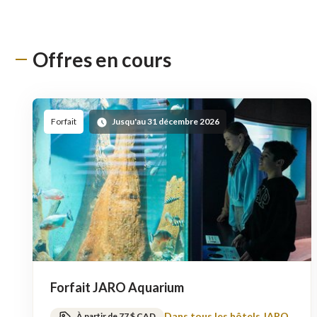
Offres en cours
Forfait
Jusqu'au 31 décembre 2026
Forfait JARO Aquarium
Dans tous les hôtels JARO
À partir de 77 $ CAD