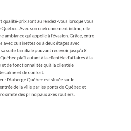
rt qualité-prix sont au rendez-vous lorsque vous
e Québec. Avec son environnement intime, elle
ne ambiance qui appelle à l’évasion. Grâce, entre
s avec cuisinettes ou à deux étages avec
 sa suite familiale pouvant recevoir jusqu’à 8
uébec plaît autant à la clientèle d’affaires à la
et de fonctionnalités qu’à la clientèle
de calme et de confort.
r : l’Auberge Québec est située sur le
’entrée de la ville par les ponts de Québec et
proximité des principaux axes routiers.