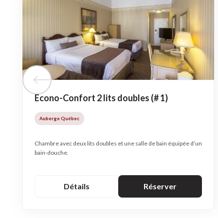
Tuile précédente
Écono-Confort 2 lits doubles (# 1)
Auberge Québec
Chambre avec deux lits doubles et une salle de bain équipée d’un
bain-douche.
Détails
Réserver