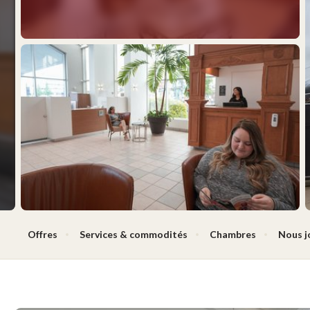
Offres
Services & commodités
Chambres
Nous j