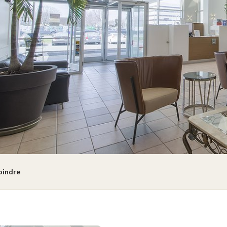
oindre