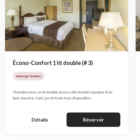
Écono-Confort 1 lit double (# 3)
Auberge Québec
Chambre avec un lit double et une salle de bain équipée d’un
bain-douche. Café, jus et fruits frais disponibles.
Détails
Réserver