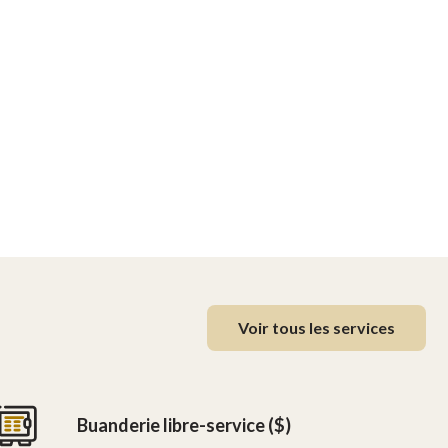
Voir tous les services
Buanderie libre-service ($)