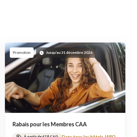
Promotion
Jusqu'au 31 décembre 2026
Rabais pour les Membres CAA
Dans tous les hôtels JARO
À partir de 47 $ CAD