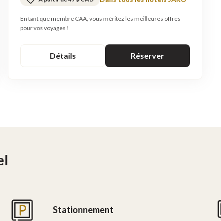
En tant que membre CAA, vous méritez les meilleures offres
pour vos voyages !
Détails
Réserver
el
Stationnement