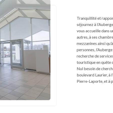
Tranquillité et rappo
séjournez à l’Auberg
vous accueille dans u
autres, à ses chambre
mezzanines ainsi qu’à
personnes, l’Auberge Q
recherche de services 
touristique en quête 
Nul besoin de cherche
boulevard Laurier, à l
Pierre-Laporte, et à 