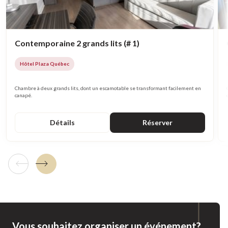
Contemporaine 2 grands lits (# 1)
Hôtel Plaza Québec
Chambre à deux grands lits, dont un escamotable se transformant facilement en
canapé.
Détails
Réserver
Tuile précédente
Tuile suivante
Vous souhaitez organiser un événement?