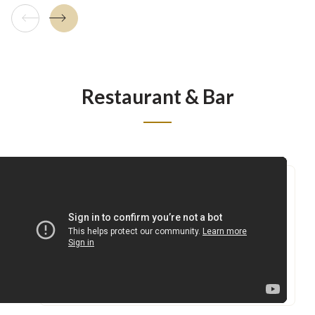
Tuile précédente
Tuile suivante
Restaurant & Bar