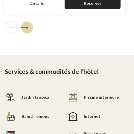
Détails
Réserver
Tuile précédente
Tuile suivante
Services & commodités de l’hôtel
Jardin tropical
Piscine intérieure
Bain à remous
Internet
Service aux