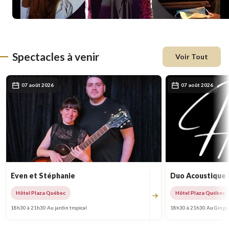
Spectacles à venir
Voir Tout
07 août 2026
07 août 2026
Even et Stéphanie
Duo Acoustique
Hôtel Plaza Québec
Hôtel Plaza Québec
18h30 à 21h30 Au jardin tropical
18h30 à 21h30 Au Ginge