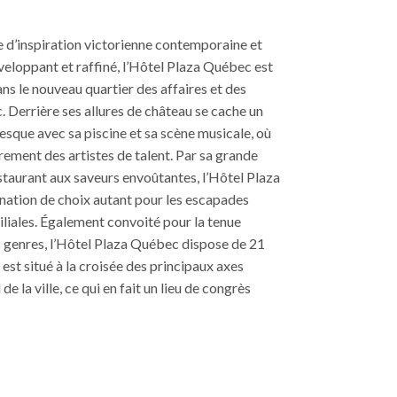
e d’inspiration victorienne contemporaine et
nveloppant et raffiné, l’Hôtel Plaza Québec est
ans le nouveau quartier des affaires et des
 Derrière ses allures de château se cache un
resque avec sa piscine et sa scène musicale, où
rement des artistes de talent. Par sa grande
estaurant aux saveurs envoûtantes, l’Hôtel Plaza
nation de choix autant pour les escapades
liales. Également convoité pour la tenue
 genres, l’Hôtel Plaza Québec dispose de 21
 est situé à la croisée des principaux axes
 de la ville, ce qui en fait un lieu de congrès