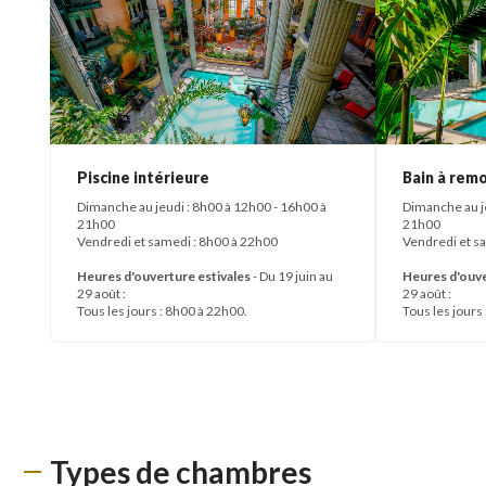
Piscine intérieure
Bain à rem
Dimanche au jeudi : 8h00 à 12h00 - 16h00 à
Dimanche au je
21h00
21h00
Vendredi et samedi : 8h00 à 22h00
Vendredi et s
Heures d'ouverture estivales
- Du 19 juin au
Heures d'ouve
29 août :
29 août :
Tous les jours : 8h00 à 22h00.
Tous les jours
Types de chambres