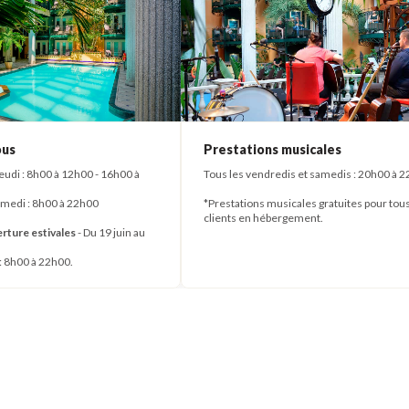
ous
Prestations musicales
udi : 8h00 à 12h00 - 16h00 à
Tous les vendredis et samedis : 20h00 à 
amedi : 8h00 à 22h00
*Prestations musicales gratuites pour tous
clients en hébergement.
rture estivales
- Du 19 juin au
 : 8h00 à 22h00.