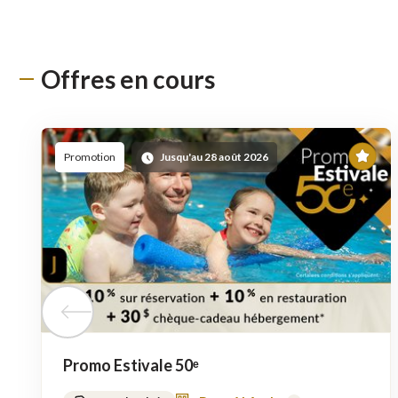
Offres en cours
En
Promotion
Jusqu'au 28 août 2026
ved
Tuile précédente
Promo Estivale 50ᵉ