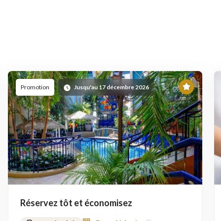
En
Promotion
Jusqu'au 17 décembre 2026
ette
vedette
Réservez tôt et économisez