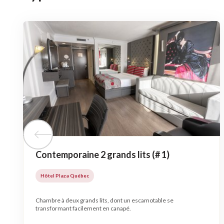
Tuile précédente
Contemporaine 2 grands lits (# 1)
Hôtel Plaza Québec
Chambre à deux grands lits, dont un escamotable se
transformant facilement en canapé.