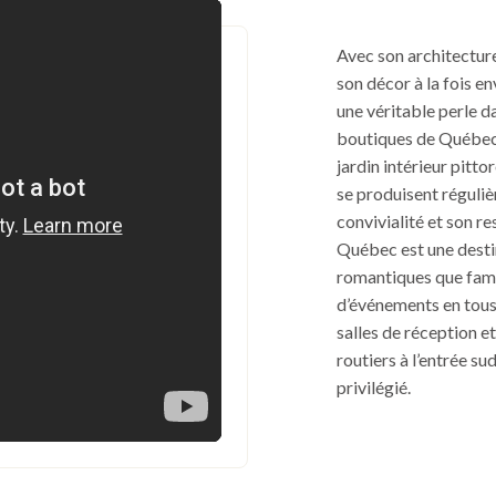
Avec son architectur
son décor à la fois e
une véritable perle d
boutiques de Québec.
jardin intérieur pitto
se produisent réguliè
convivialité et son r
Québec est une desti
romantiques que fami
d’événements en tous
salles de réception et
routiers à l’entrée sud
privilégié.