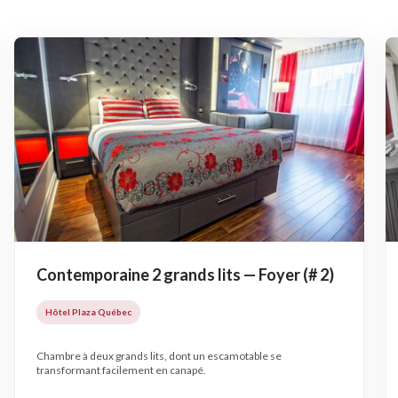
Contemporaine 2 grands lits — Foyer (# 2)
Hôtel Plaza Québec
Chambre à deux grands lits, dont un escamotable se
transformant facilement en canapé.