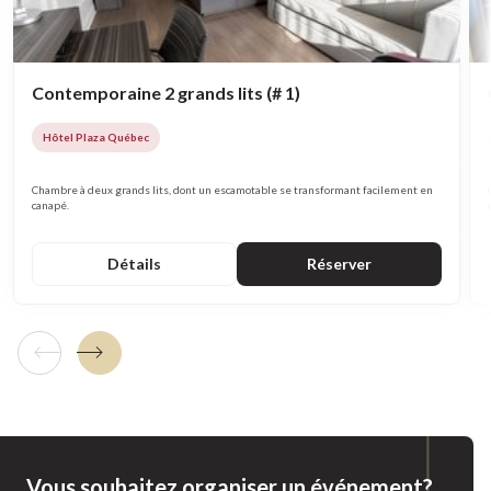
Contemporaine 2 grands lits (# 1)
Hôtel Plaza Québec
Chambre à deux grands lits, dont un escamotable se transformant facilement en
canapé.
Détails
Réserver
Tuile précédente
Tuile suivante
Vous souhaitez organiser un événement?