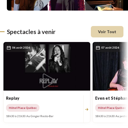
Spectacles à venir
Voir Tout
06 août 2026
07 août 2026
Replay
Even et Stéphan
Hôtel Plaza Québec
Hôtel Plaza Québec
18h30 à 21h30 Au Ginger Resto-Bar
18h30 à 21h30 Au jardin 