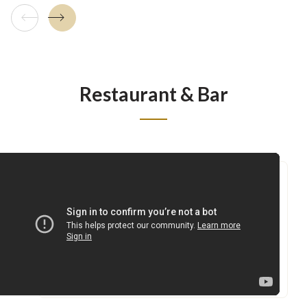
Tuile précédente
Tuile suivante
Restaurant & Bar