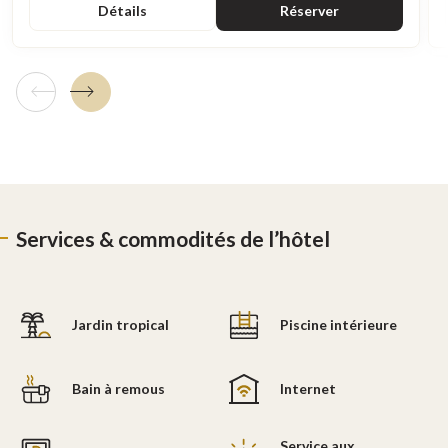
Détails
Réserver
Tuile précédente
Tuile suivante
Services & commodités de l’hôtel
Jardin tropical
Piscine intérieure
Bain à remous
Internet
Service aux