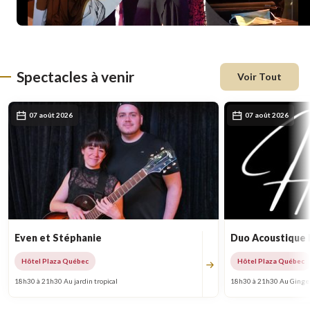
Spectacles à venir
Voir Tout
07 août 2026
07 août 2026
Even et Stéphanie
Duo Acoustique
Hôtel Plaza Québec
Hôtel Plaza Québec
18h30 à 21h30 Au jardin tropical
18h30 à 21h30 Au Ginge