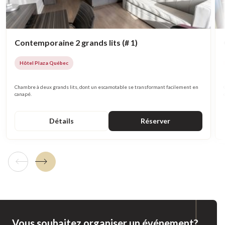
Contemporaine 2 grands lits (# 1)
Hôtel Plaza Québec
Chambre à deux grands lits, dont un escamotable se transformant facilement en
canapé.
Détails
Réserver
Tuile précédente
Tuile suivante
Vous souhaitez organiser un événement?