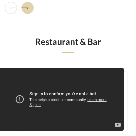
Tuile précédente
Tuile suivante
Restaurant & Bar