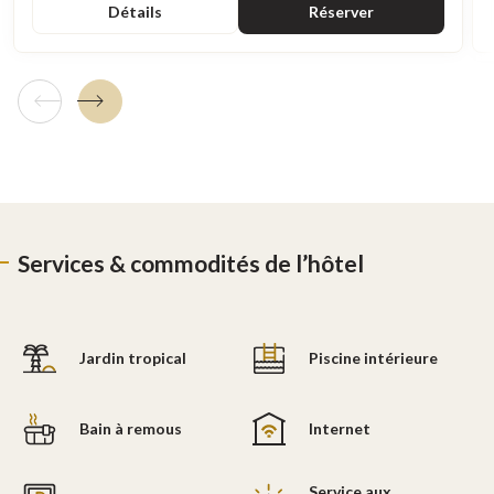
Détails
Réserver
Tuile précédente
Tuile suivante
Services & commodités de l’hôtel
Jardin tropical
Piscine intérieure
Bain à remous
Internet
Service aux