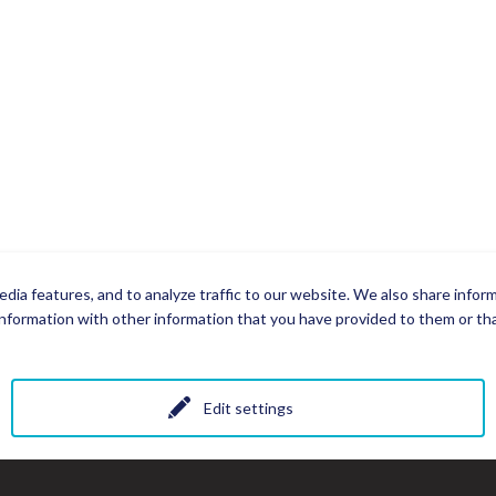
dia features, and to analyze traffic to our website. We also share infor
nformation with other information that you have provided to them or that
Edit settings