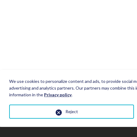
We use cookies to personalize content and ads, to provide social me
advertising and analytics partners. Our partners may combine this i
information in the
Privacy policy
.
Reject
Fermer