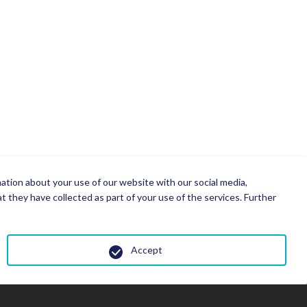
mation about your use of our website with our social media,
 they have collected as part of your use of the services. Further
Accept